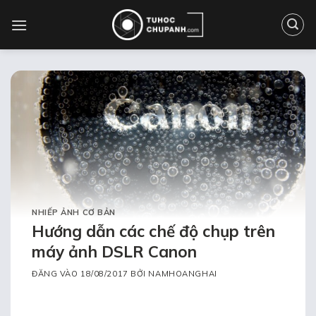
Bỏ
qua
nội
dung
NHIẾP ẢNH CƠ BẢN
Hướng dẫn các chế độ chụp trên
máy ảnh DSLR Canon
ĐĂNG VÀO
18/08/2017
BỞI
NAMHOANGHAI