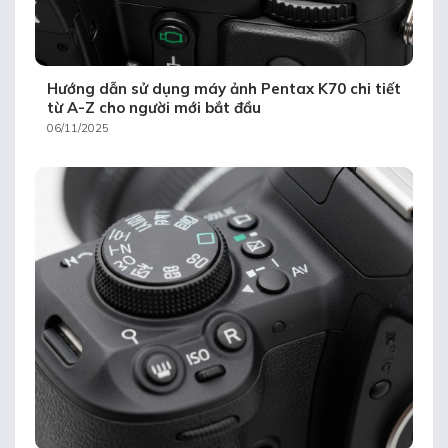
Hướng dẫn sử dụng máy ảnh Pentax K70 chi tiết
từ A-Z cho người mới bắt đầu
06/11/2025