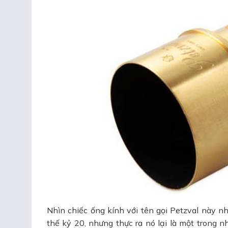
Nhìn chiếc ống kính với tên gọi Petzval này 
thế kỷ 20, nhưng thực ra nó lại là một trong 