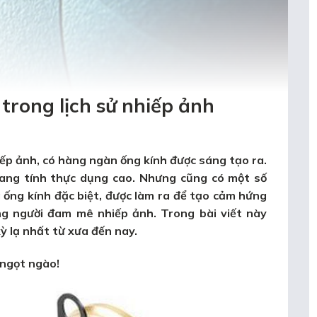
trong lịch sử nhiếp ảnh
iếp ảnh, có hàng ngàn ống kính được sáng tạo ra.
ang tính thực dụng cao. Nhưng cũng có một số
 ống kính đặc biệt, được làm ra để tạo cảm hứng
ng người đam mê nhiếp ảnh. Trong bài viết này
kỳ lạ nhất từ xưa đến nay.
 ngọt ngào!