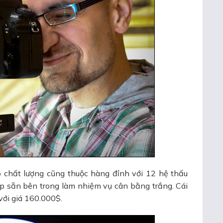
ó chất lượng cũng thuộc hàng đỉnh với 12 hệ thấu
hợp sẵn bên trong làm nhiệm vụ cân bằng trắng. Cái
với giá 160.000$.