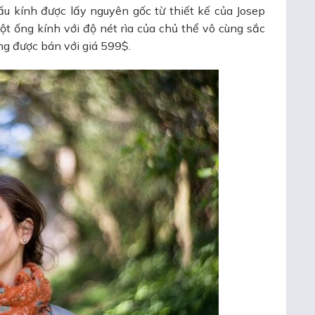
ấu kính được lấy nguyên gốc từ thiết kế của Josep
t ống kính với độ nét rìa của chủ thể vô cùng sắc
g được bán với giá 599$.