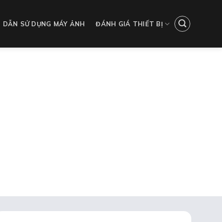
 DẪN SỬ DỤNG MÁY ẢNH
ĐÁNH GIÁ THIẾT BỊ