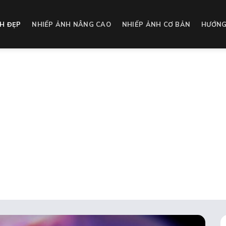
H ĐẸP
NHIẾP ẢNH NÂNG CAO
NHIẾP ẢNH CƠ BẢN
HƯỚNG