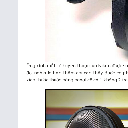
Ống kính mắt cá huyền thoại của Nikon được s
độ, nghĩa là bạn thậm chí còn thấy được cà phí
kích thước thuộc hàng ngoại cỡ có 1 không 2 tro