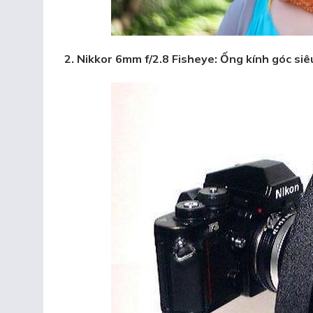
2. Nikkor 6mm f/2.8 Fisheye: Ống kính góc siê