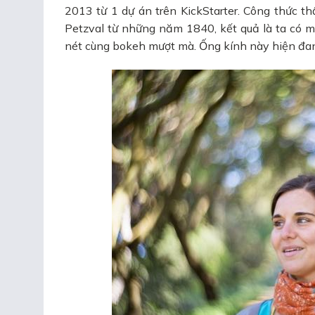
2013 từ 1 dự án trên KickStarter. Công thức th
Petzval từ những năm 1840, kết quả là ta có mộ
nét cùng bokeh mượt mà. Ống kính này hiện đan