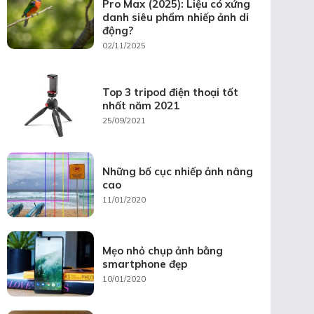
Pro Max (2025): Liệu có xứng
danh siêu phẩm nhiếp ảnh di
động?
02/11/2025
Top 3 tripod điện thoại tốt
nhất năm 2021
25/09/2021
Những bố cục nhiếp ảnh nâng
cao
11/01/2020
Mẹo nhỏ chụp ảnh bằng
smartphone đẹp
10/01/2020