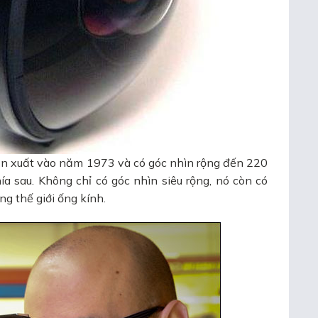
ản xuất vào năm 1973 và có góc nhìn rộng đến 220
a sau. Không chỉ có góc nhìn siêu rộng, nó còn có
ng thế giới ống kính.