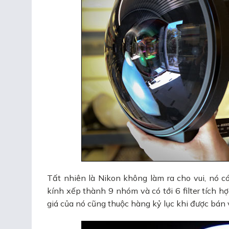
Tất nhiên là Nikon không làm ra cho vui, nó c
kính xếp thành 9 nhóm và có tới 6 filter tích 
giá của nó cũng thuộc hàng kỷ lục khi được bán 