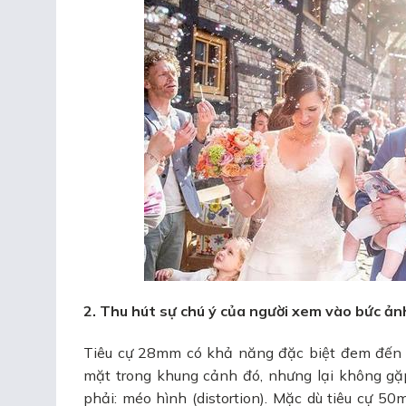
2. Thu hút sự chú ý của người xem vào bức ản
Tiêu cự 28mm có khả năng đặc biệt đem đến 
mặt trong khung cảnh đó, nhưng lại không gặ
phải: méo hình (distortion). Mặc dù tiêu cự 50