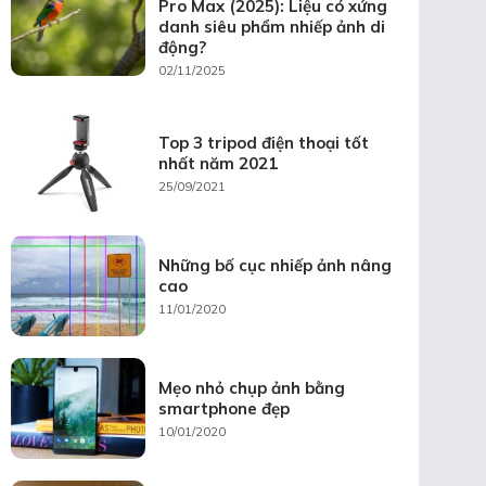
Pro Max (2025): Liệu có xứng
danh siêu phẩm nhiếp ảnh di
động?
02/11/2025
Top 3 tripod điện thoại tốt
nhất năm 2021
25/09/2021
Những bố cục nhiếp ảnh nâng
cao
11/01/2020
Mẹo nhỏ chụp ảnh bằng
smartphone đẹp
10/01/2020