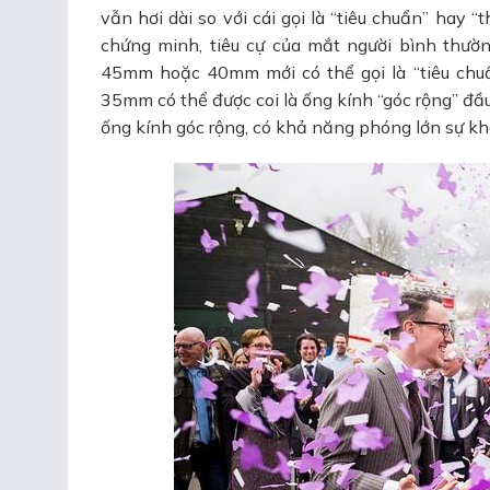
vẫn hơi dài so với cái gọi là “tiêu chuẩn” hay “
chứng minh, tiêu cự của mắt người bình thườn
45mm hoặc 40mm mới có thể gọi là “tiêu chuẩ
35mm có thể được coi là ống kính “góc rộng” đầu
ống kính góc rộng, có khả năng phóng lớn sự khá