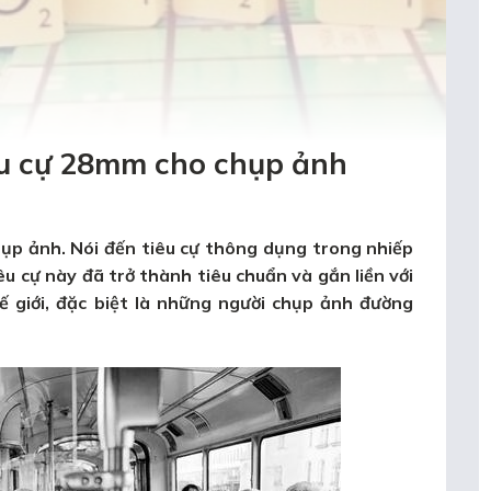
iêu cự 28mm cho chụp ảnh
hụp ảnh
. Nói đến tiêu cự thông dụng trong nhiếp
u cự này đã trở thành tiêu chuẩn và gắn liền với
ế giới, đặc biệt là những người chụp ảnh đường