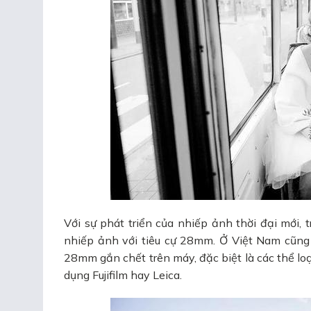
Với sự phát triển của nhiếp ảnh thời đại mới, 
nhiếp ảnh với tiêu cự 28mm. Ở Việt Nam cũng 
28mm gắn chết trên máy, đặc biệt là các thể lo
dụng Fujifilm hay Leica.