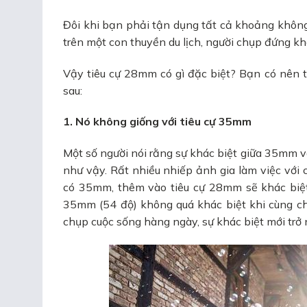
Đôi khi bạn phải tận dụng tất cả khoảng khôn
trên một con thuyền du lịch, người chụp đứng khá
Vậy tiêu cự 28mm có gì đặc biệt? Bạn có nên t
sau:
1. Nó không giống với tiêu cự 35mm
Một số người nói rằng sự khác biệt giữa 35mm 
như vậy. Rất nhiều nhiếp ảnh gia làm việc vớ
có 35mm, thêm vào tiêu cự 28mm sẽ khác biệt
35mm (54 độ) không quá khác biệt khi cùng c
chụp cuộc sống hàng ngày, sự khác biệt mới trở 