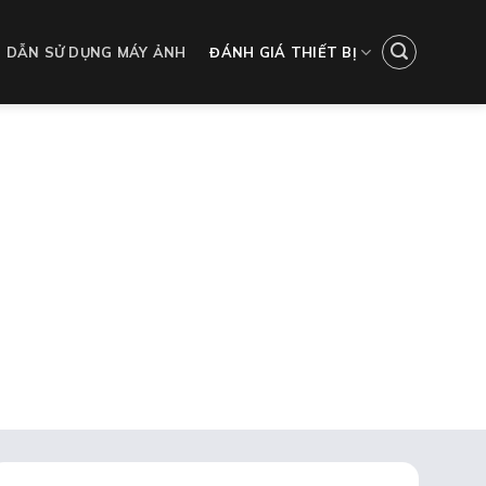
 DẪN SỬ DỤNG MÁY ẢNH
ĐÁNH GIÁ THIẾT BỊ