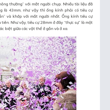
thông thường” với mắt người chụp. Nhiều tài liệu đã
g là 43mm, như vậy thì ống kính phải có tiêu cự
n” và khớp với mắt người nhất. Ống kính tiêu cự
 tiên. Như vậy, tiêu cự 28mm ở đây “thực sự” là một
c biệt giữa các vật thể ở gần và ở xa.