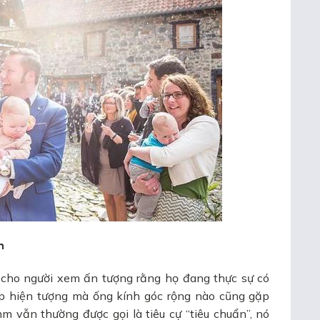
h
cho người xem ấn tượng rằng họ đang thực sự có
p hiện tượng mà ống kính góc rộng nào cũng gặp
mm vẫn thường được gọi là tiêu cự “tiêu chuẩn”, nó