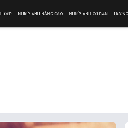
H ĐẸP
NHIẾP ẢNH NÂNG CAO
NHIẾP ẢNH CƠ BẢN
HƯỚNG