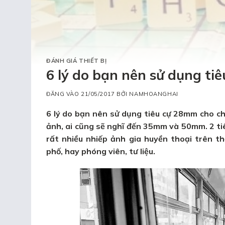
ĐÁNH GIÁ THIẾT BỊ
6 lý do bạn nên sử dụng t
ĐĂNG VÀO
21/05/2017
BỞI
NAMHOANGHAI
6 lý do bạn nên sử dụng tiêu cự 28mm cho c
ảnh, ai cũng sẽ nghĩ đến 35mm và 50mm. 2 tiê
rất nhiều nhiếp ảnh gia huyền thoại trên th
phố, hay phóng viên, tư liệu.