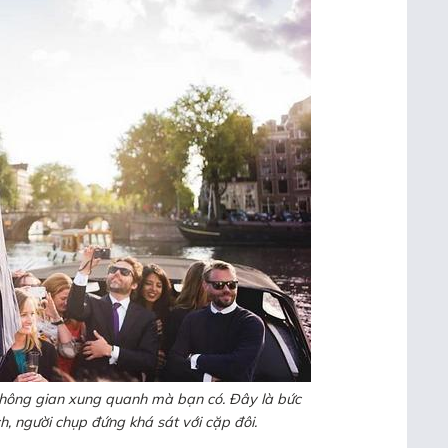
 không gian xung quanh mà bạn có. Đây là bức
h, người chụp đứng khá sát với cặp đôi.