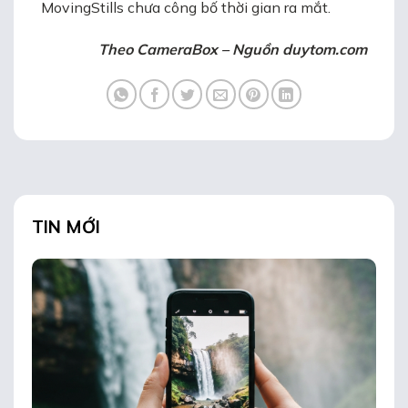
MovingStills chưa công bố thời gian ra mắt.
Theo CameraBox – Nguồn duytom.com
TIN MỚI