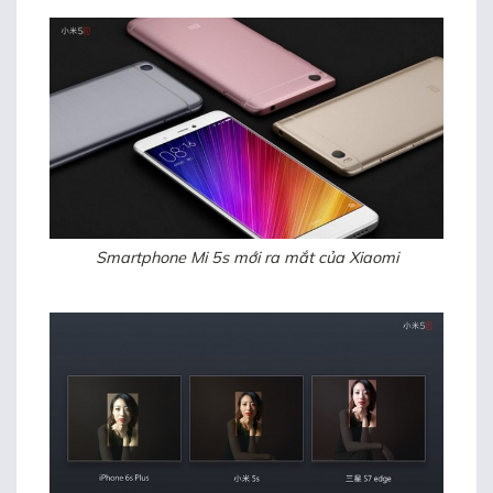
Smartphone Mi 5s mới ra mắt của Xiaomi