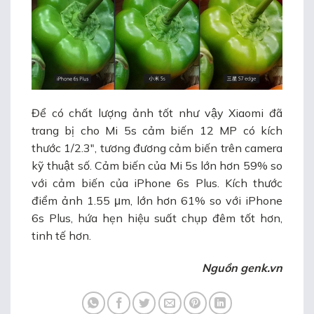
Để có chất lượng ảnh tốt như vậy Xiaomi đã
trang bị cho Mi 5s cảm biến 12 MP có kích
thước 1/2.3″, tương đương cảm biến trên camera
kỹ thuật số. Cảm biến của Mi 5s lớn hơn 59% so
với cảm biến của iPhone 6s Plus. Kích thước
điểm ảnh 1.55 μm, lớn hơn 61% so với iPhone
6s Plus, hứa hẹn hiệu suất chụp đêm tốt hơn,
tinh tế hơn.
Nguồn genk.vn