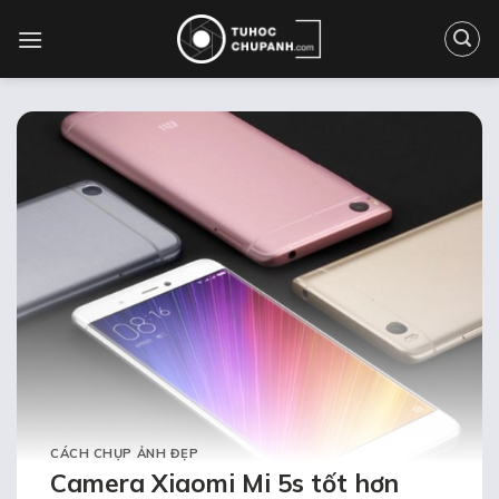
Bỏ
qua
nội
dung
CÁCH CHỤP ẢNH ĐẸP
Camera Xiaomi Mi 5s tốt hơn