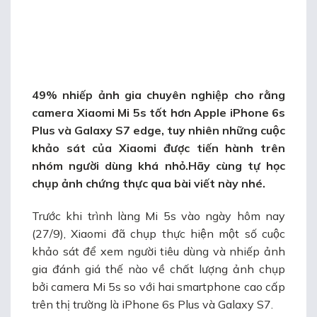
49% nhiếp ảnh gia chuyên nghiệp cho rằng
camera Xiaomi Mi 5s tốt hơn Apple iPhone 6s
Plus và Galaxy S7 edge
, tuy nhiên những cuộc
khảo sát của Xiaomi được tiến hành trên
nhóm người dùng khá nhỏ.Hãy cùng
tự học
chụp ảnh
chứng thực qua bài viết này nhé.
Trước khi trình làng Mi 5s vào ngày hôm nay
(27/9), Xiaomi đã chụp thực hiện một số cuộc
khảo sát để xem người tiêu dùng và nhiếp ảnh
gia đánh giá thế nào về chất lượng ảnh chụp
bởi camera Mi 5s so với hai smartphone cao cấp
trên thị trường là iPhone 6s Plus và Galaxy S7.