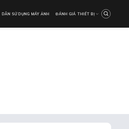
 DẪN SỬ DỤNG MÁY ẢNH
ĐÁNH GIÁ THIẾT BỊ