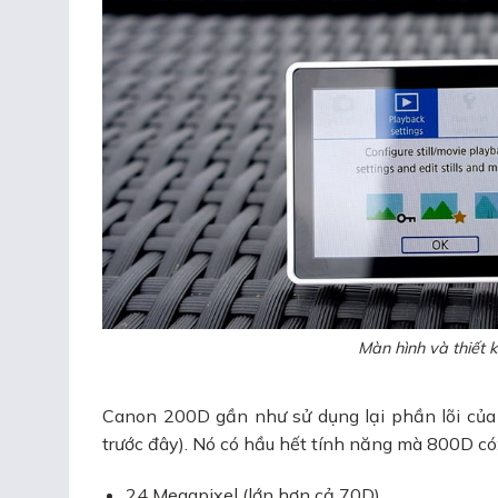
Màn hình và thiết 
Canon 200D gần như sử dụng lại phần lõi của
trước đây). Nó có hầu hết tính năng mà 800D có
24 Megapixel (lớn hơn cả 70D)