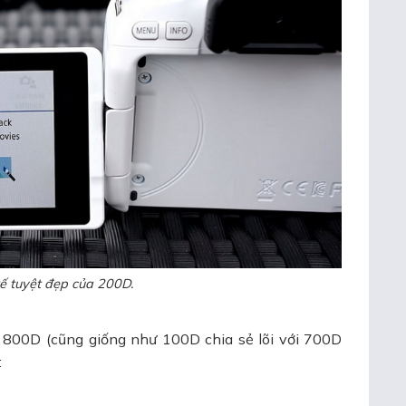
kế tuyệt đẹp của 200D.
 800D (cũng giống như 100D chia sẻ lõi với 700D
: