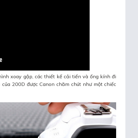
h xoay gập, các thiết kế cải tiến và ống kính đi
u của 200D được Canon chăm chút như một chiếc