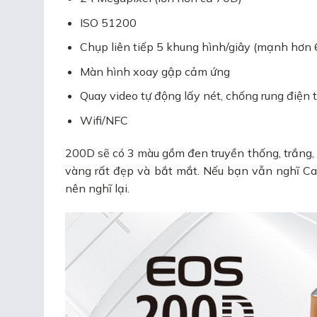
ISO 51200
Chụp liên tiếp 5 khung hình/giây (mạnh hơn 
Màn hình xoay gập cảm ứng
Quay video tự động lấy nét, chống rung điện 
Wifi/NFC
200D sẽ có 3 màu gồm đen truyền thống, trắng,
vàng rất đẹp và bắt mắt. Nếu bạn vẫn nghĩ Cano
nên nghĩ lại.