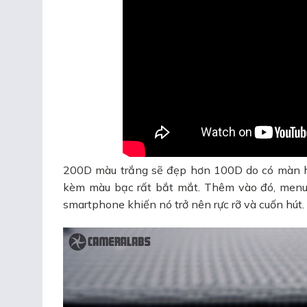
200D màu trắng sẽ đẹp hơn 100D do có màn hìn
kèm màu bạc rất bắt mắt. Thêm vào đó, men
smartphone khiến nó trở nên rực rỡ và cuốn hút.