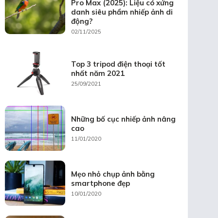
Pro Max (2025): Liệu có xứng
danh siêu phẩm nhiếp ảnh di
động?
02/11/2025
Top 3 tripod điện thoại tốt
nhất năm 2021
25/09/2021
Những bố cục nhiếp ảnh nâng
cao
11/01/2020
Mẹo nhỏ chụp ảnh bằng
smartphone đẹp
10/01/2020