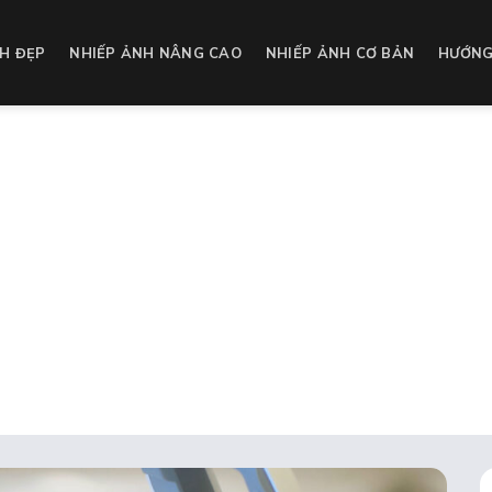
H ĐẸP
NHIẾP ẢNH NÂNG CAO
NHIẾP ẢNH CƠ BẢN
HƯỚNG