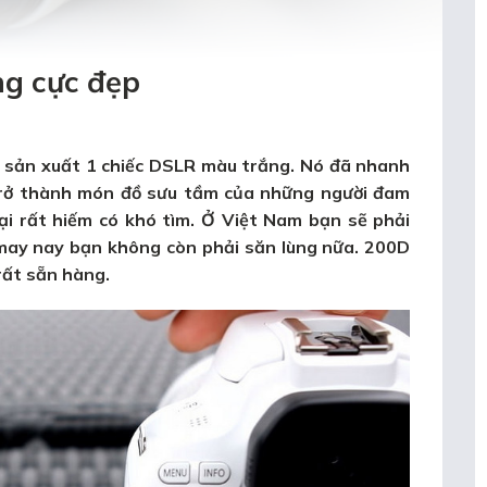
ng cực đẹp
ên sản xuất 1 chiếc DSLR màu trắng. Nó đã nhanh
 trở thành món đồ sưu tầm của những người đam
i rất hiếm có khó tìm. Ở Việt Nam bạn sẽ phải
t may nay bạn không còn phải săn lùng nữa. 200D
rất sẵn hàng.