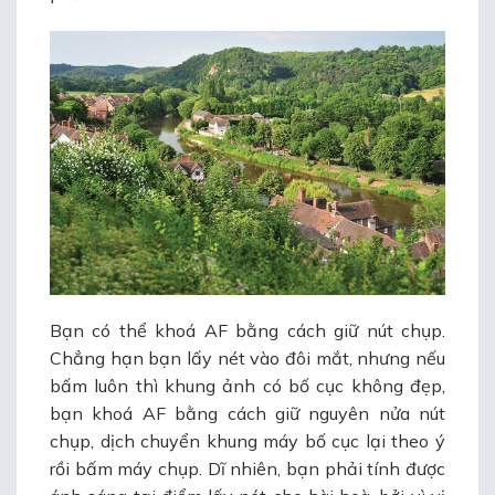
Bạn có thể khoá AF bằng cách giữ nút chụp.
Chẳng hạn bạn lấy nét vào đôi mắt, nhưng nếu
bấm luôn thì khung ảnh có bố cục không đẹp,
bạn khoá AF bằng cách giữ nguyên nửa nút
chụp, dịch chuyển khung máy bố cục lại theo ý
rồi bấm máy chụp. Dĩ nhiên, bạn phải tính được