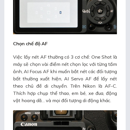
Chọn chế độ AF
Việc lấy nét AF thường có 3 cơ chế: One Shot là
máy sẽ chọn vài điểm nét chọn lọc với từng tấm
ảnh, AI Focus AF khi muốn bắt nét các đối tượng
bất thường xuất hiện, AI Servo AF để lấy nét
theo chủ đề di chuyển. Trên Nikon là AF-C.
Thích hợp chụp thể thao, em bé, xe đua, động
vật hoang dã… và mọi đối tượng di động khác.