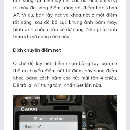
ánh sáng tại điểm lấy nét cho hài hoà, bởi vì vị
trí máy đo sáng điểm trùng với điểm bạn khoá
AF. Ví dụ, bạn lấy nét và khoá nét ở một điểm
rất sáng, sau đó bố cục khung ảnh bấm máy,
hình ảnh chắc chắn sẽ dư sáng. Nên phải tính
toán khi sử dụng cách này.
Dịch chuyển điểm nét
Ở chế độ lấy nét điểm chọn bằng tay, bạn có
thể di chuyển điểm nét từ điểm này sang điểm
khác, bằng cách bấm các nút mũi tên 4 chiều.
Để trở lại AF trung tâm, nhấn Set lần nữa.