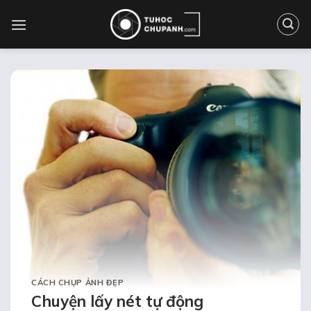
Bỏ
qua
nội
dung
CÁCH CHỤP ẢNH ĐẸP
Chuyện lấy nét tự động