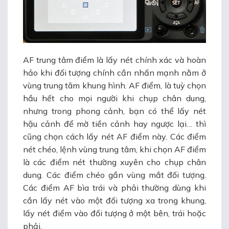
AF trung tâm điểm là lấy nét chính xác và hoàn
hảo khi đối tượng chính cần nhấn mạnh nằm ở
vùng trung tâm khung hình. AF điểm, là tuỳ chọn
hầu hết cho mọi người khi chụp chân dung,
nhưng trong phong cảnh, bạn có thể lấy nét
hậu cảnh để mờ tiền cảnh hay ngược lại… thì
cũng chọn cách lấy nét AF điểm này. Các điểm
nét chéo, lệnh vùng trung tâm, khi chọn AF điểm
là các điểm nét thường xuyên cho chụp chân
dung. Các điểm chéo gần vùng mắt đối tượng.
Các điểm AF bìa trái và phải thường dùng khi
cần lấy nét vào một đối tượng xa trong khung,
lấy nét điểm vào đối tượng ở một bên, trái hoặc
phải.