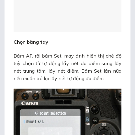
Chọn bằng tay
Bấm AF, rồi bấm Set, máy ảnh hiển thị chế độ
tuỳ chọn từ tự động lấy nét đa điểm sang lấy
nét trung tâm, lấy nét điểm. Bấm Set lần nữa
nếu muốn trở lại lấy nét tự động đa điểm.