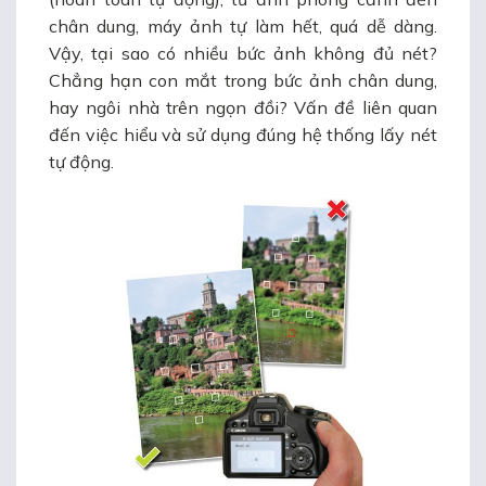
chân dung, máy ảnh tự làm hết, quá dễ dàng.
Vậy, tại sao có nhiều bức ảnh không đủ nét?
Chẳng hạn con mắt trong bức ảnh chân dung,
hay ngôi nhà trên ngọn đồi? Vấn đề liên quan
đến việc hiểu và sử dụng đúng hệ thống lấy nét
tự động.