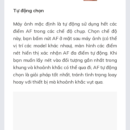
Tự động chọn
Máy ảnh mặc định là tự động sử dụng hết các
điểm AF trong các chế độ chụp. Chọn chế độ
này, bạn bấm nút AF ở mặt sau máy ảnh (có thể
vị trí các model khác nhau), màn hình các điểm
nét hiển thị xác nhận AF đa điểm tự động. Khi
bạn muốn lấy nét vào đối tượng gần nhất trong
khung và khoảnh khắc có thể qua đi, AF tự động
chọn là giải pháp tốt nhất, tránh tình trạng loay
hoay với thiết bị mà khoảnh khắc vụt qua.