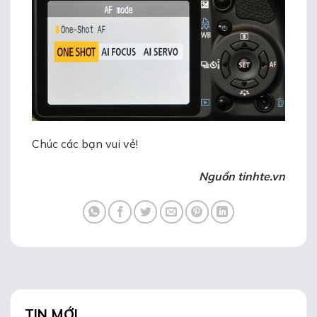
Chúc các bạn vui vẻ!
Nguồn tinhte.vn
TIN MỚI