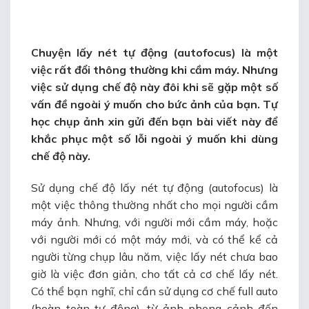
Chuyện lấy nét tự động
(autofocus) là một
việc rất đổi thông thường khi cầm máy. Nhưng
việc sử dụng chế độ này đôi khi sẽ gặp một số
vấn đề ngoài ý muốn cho bức ảnh của bạn.
Tự
học chụp ảnh
xin gửi đến bạn bài viết này để
khắc phục một số lỗi ngoài ý muốn khi dùng
chế độ này.
Sử dụng chế độ lấy nét tự động (autofocus) là
một việc thông thường nhất cho mọi người cầm
máy ảnh. Nhưng, với người mới cầm máy, hoặc
với người mới có một máy mới, và có thể kể cả
người từng chụp lâu năm, việc lấy nét chưa bao
giờ là việc đơn giản, cho tất cả cơ chế lấy nét.
Có thể bạn nghĩ, chỉ cần sử dụng cơ chế full auto
(hoàn toàn tự động), từ ảnh phong cảnh đến