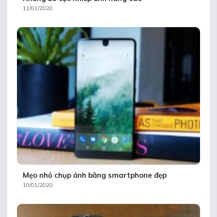
11/01/2020
Mẹo nhỏ chụp ảnh bằng smartphone đẹp
10/01/2020