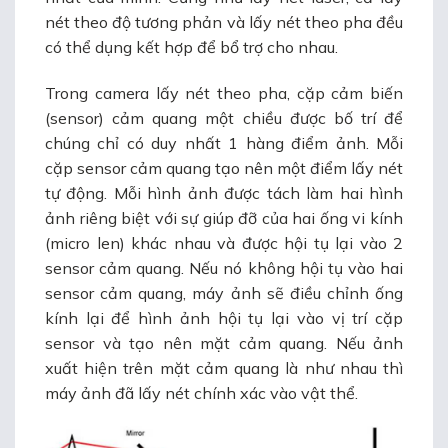
nét theo độ tương phản và lấy nét theo pha đều
có thể dụng kết hợp để bổ trợ cho nhau.
Trong camera lấy nét theo pha, cặp cảm biến
(sensor) cảm quang một chiều được bố trí để
chúng chỉ có duy nhất 1 hàng điểm ảnh. Mỗi
cặp sensor cảm quang tạo nên một điểm lấy nét
tự động. Mỗi hình ảnh được tách làm hai hình
ảnh riêng biệt với sự giúp đỡ của hai ống vi kính
(micro len) khác nhau và được hội tụ lại vào 2
sensor cảm quang. Nếu nó không hội tụ vào hai
sensor cảm quang, máy ảnh sẽ điều chỉnh ống
kính lại để hình ảnh hội tụ lại vào vị trí cặp
sensor và tạo nên mặt cảm quang. Nếu ảnh
xuất hiện trên mặt cảm quang là như nhau thì
máy ảnh đã lấy nét chính xác vào vật thể.