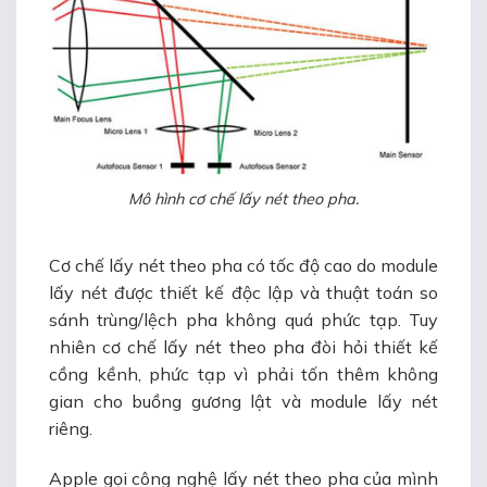
Mô hình cơ chế lấy nét theo pha.
Cơ chế lấy nét theo pha có tốc độ cao do module
lấy nét được thiết kế độc lập và thuật toán so
sánh trùng/lệch pha không quá phức tạp. Tuy
nhiên cơ chế lấy nét theo pha đòi hỏi thiết kế
cồng kềnh, phức tạp vì phải tốn thêm không
gian cho buồng gương lật và module lấy nét
riêng.
Apple gọi công nghệ lấy nét theo pha của mình