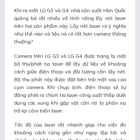
Khi ra mắt LG G3 và G4, nhà sản xuất Hàn Quốc
quảng bá rất nhiều về tính năng lấy nét laser
trên hai sản phẩm này. Lấy nét laser có ý nghĩa
như thế nào và liệu nó có tốt hơn camera thông
thường?
Camera trên LG G3 và LG G4 được trang bị một
bộ thu/phát tia laser để lấy dữ liệu về khoảng
cách giữa điện thoại và đối tượng cần lấy nét.
Bộ thu phát này được đặt bên trái mặt sau của
cụm camera. Khi chụp ảnh, điện thoại sẽ tự
động phát ra chùm tia laser công suất thấp dưới
dạng các xung khi gặp vật cản nó bị phản xạ
trở lại cảm biến laser.
Tốc độ của laser rất nhanh giúp cho việc đo
khoảng cách cũng gần như ngay lập tức và