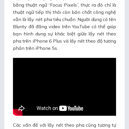
bằng thuật ngữ “Focus Pixels”, thực ra đó chỉ là
thuật ngữ tiếp thị thôi còn bản chất công nghệ
vẫn là lấy nét pha tiêu chuẩn. Người dùng có tên
Blunty đã đăng video trên YouTube có thể giúp
bạn hình dung sự khác biệt giữa lấy nét theo
pha trên iPhone 6 Plus và lấy nét theo độ tương
phản trên iPhone 5s.
Các vấn đề với lấy nét theo pha cũng tương tự