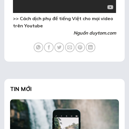
>>
Cách dịch phụ đề tiếng Việt cho mọi video
trên Youtube
Nguồn duytom.com
TIN MỚI