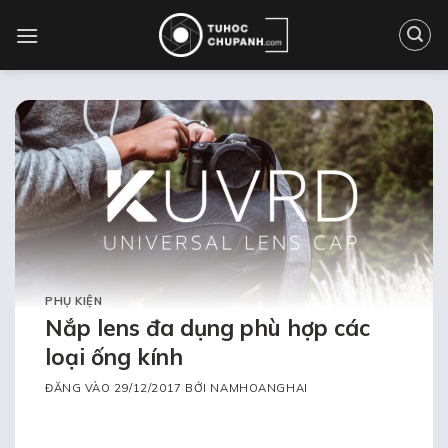
Bỏ
qua
nội
dung
PHỤ KIỆN
Nắp lens đa dụng phù hợp các
loại ống kính
ĐĂNG VÀO
29/12/2017
BỞI
NAMHOANGHAI