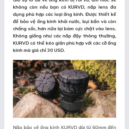
không còn nếu bạn có KURVD,
nắp lens đa
dụng phù hợp các loại ống kính
. Được thiết kế
để bảo vệ ống kính khỏi nước, bụi bẩn và còn
chống sốc, hơn nữa lại bám cực chặt vào lens.
Không giống như các nắp đậy thông thường,
KURVD có thể kéo giãn phù hợp với các cỡ ống
kính mà giá chỉ 30 USD.
Nắp bảo vệ ống kính KURVD dài từ 60mm đến