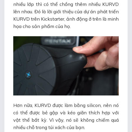
nhiều lớp thì có thể chồng thêm nhiều KURVD
lên nhau. Đó là lời giới thiệu của dự án phát triển
KURVD trên Kickstarter, ảnh động ở trên là minh
họa cho sản phẩm của họ.
Hơn nữa, KURVD được làm bằng silicon, nên nó
có thể được bẻ gập và kéo giãn thích hợp với
vật thể bất kỳ. Vì vậy, nó sẽ không chiếm quá
nhiều chỗ trong túi xách của bạn.