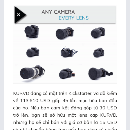
KURVD đang có mặt trên
Kickstarter
, và đã kiếm
về 113.610 USD, gấp 45 lần mục tiêu ban đầu
của họ. Nếu bạn cam kết đóng góp từ 30 USD
trở lên, bạn sẽ sở hữu một lens cap KURVD,
nhưng họ sẽ chỉ bán với giá cơ bản là 15 USD
và phí chuyển hàng free nếu bạn chia sẻ chiến