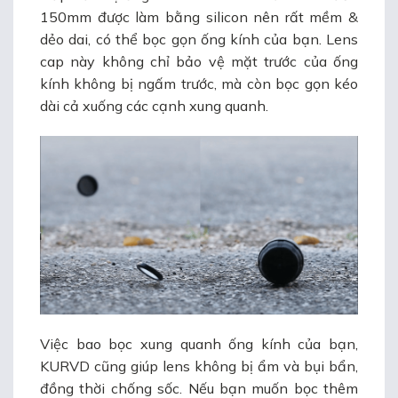
150mm được làm bằng silicon nên rất mềm &
dẻo dai, có thể bọc gọn ống kính của bạn. Lens
cap này không chỉ bảo vệ mặt trước của ống
kính không bị ngấm trước, mà còn bọc gọn kéo
dài cả xuống các cạnh xung quanh.
Việc bao bọc xung quanh ống kính của bạn,
KURVD cũng giúp lens không bị ẩm và bụi bẩn,
đồng thời chống sốc. Nếu bạn muốn bọc thêm