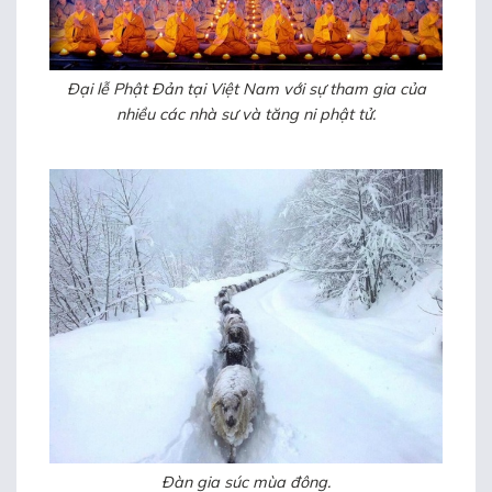
Đại lễ Phật Đản tại Việt Nam với sự tham gia của
nhiều các nhà sư và tăng ni phật tử.
Đàn gia súc mùa đông.