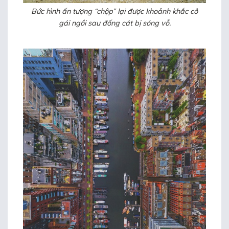
Bức hình ấn tượng “chộp” lại được khoảnh khắc cô
gái ngồi sau đống cát bị sóng vỗ.