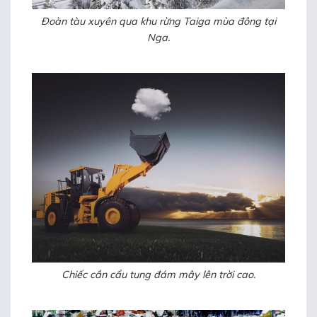
Đoàn tàu xuyên qua khu rừng Taiga mùa đông tại
Nga.
Chiếc cần cẩu tung đám mây lên trời cao.