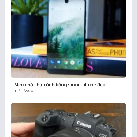
Mẹo nhỏ chụp ảnh bằng smartphone đẹp
10/01/2020