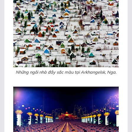
Những ngôi nhà đầy sắc màu tại Arkhangelsk, Nga.