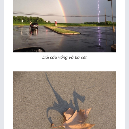
Dải cầu vồng và tia sét.