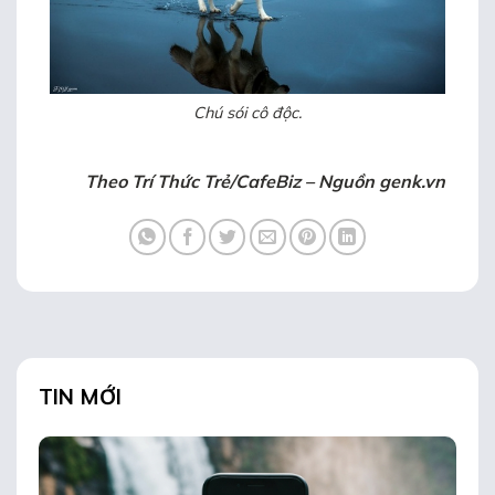
Chú sói cô độc.
Theo Trí Thức Trẻ/CafeBiz – Nguồn genk.vn
TIN MỚI