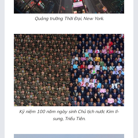
Quảng trường Thời Đại, New York.
Kỷ niệm 100 năm ngày sinh Chủ tịch nước Kim Il-
sung, Triều Tiên.