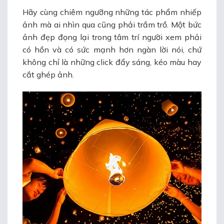
Hãy cùng chiêm ngưỡng những tác phẩm nhiếp
ảnh mà ai nhìn qua cũng phải trầm trồ. Một bức
ảnh đẹp đọng lại trong tâm trí người xem phải
có hồn và có sức mạnh hơn ngàn lời nói, chứ
không chỉ là những click đẩy sáng, kéo màu hay
cắt ghép ảnh.