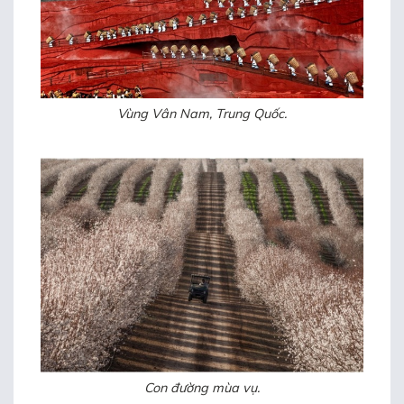
Vùng Vân Nam, Trung Quốc.
Con đường mùa vụ.