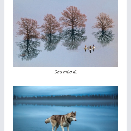
Sau mùa lũ.