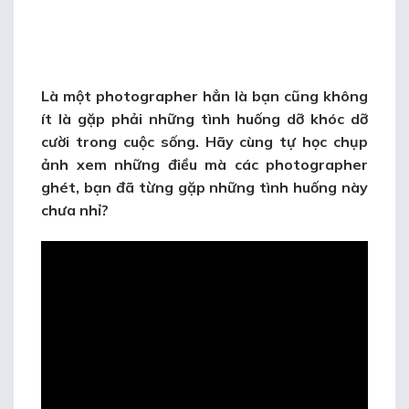
Là một photographer hẳn là bạn cũng không
ít là gặp phải những tình huống dỡ khóc dỡ
cười trong cuộc sống. Hãy cùng
tự học chụp
ảnh
xem
những điều mà các photographer
ghét
, bạn đã từng gặp những tình huống này
chưa nhỉ?