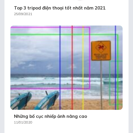
Top 3 tripod điện thoại tốt nhất năm 2021
25/09/2021
Những bố cục nhiếp ảnh nâng cao
11/01/2020