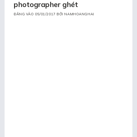
photographer ghét
ĐĂNG VÀO
05/01/2017
BỞI
NAMHOANGHAI