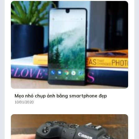
Mẹo nhỏ chụp ảnh bằng smartphone đẹp
10/01/2020