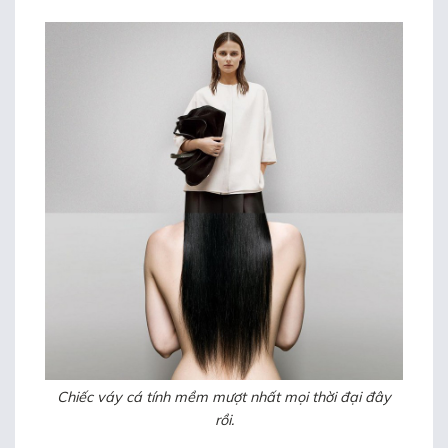
Chiếc váy cá tính mềm mượt nhất mọi thời đại đây
rồi.