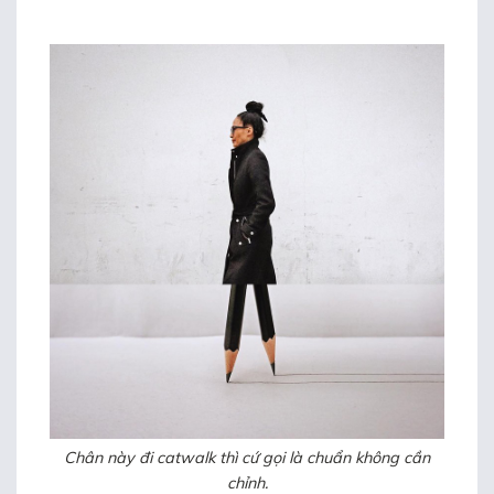
Chân này đi catwalk thì cứ gọi là chuẩn không cần
chỉnh.