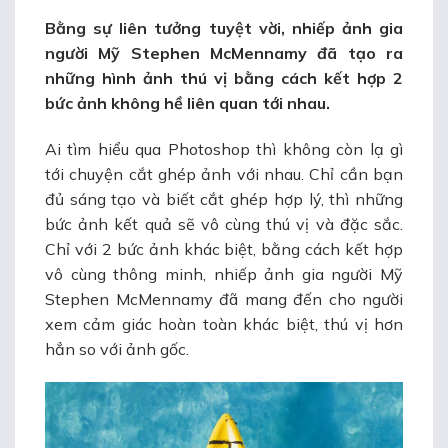
Bằng sự liên tưởng tuyệt vời, nhiếp ảnh gia
người Mỹ Stephen McMennamy đã tạo ra
những hình ảnh thú vị bằng cách kết hợp 2
bức ảnh không hề liên quan tới nhau
.
Ai tìm hiểu qua Photoshop thì không còn lạ gì
tới chuyện cắt ghép ảnh với nhau. Chỉ cần bạn
đủ sáng tạo và biết cắt ghép hợp lý, thì những
bức ảnh kết quả sẽ vô cùng thú vị và đặc sắc.
Chỉ với 2 bức ảnh khác biệt, bằng cách kết hợp
vô cùng thông minh, nhiếp ảnh gia người Mỹ
Stephen McMennamy đã mang đến cho người
xem cảm giác hoàn toàn khác biệt, thú vị hơn
hẳn so với ảnh gốc.