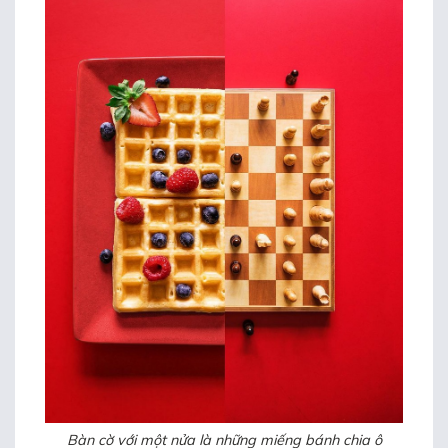
Bàn cờ với một nửa là những miếng bánh chia ô