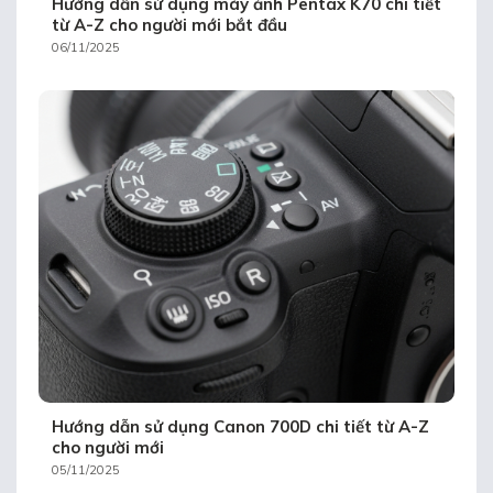
Hướng dẫn sử dụng máy ảnh Pentax K70 chi tiết
từ A-Z cho người mới bắt đầu
06/11/2025
Hướng dẫn sử dụng Canon 700D chi tiết từ A-Z
cho người mới
05/11/2025