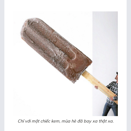
Chỉ với một chiếc kem, mùa hè đã bay xa thật xa.