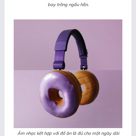
bay trông ngầu hẳn.
Âm nhạc kết hợp với đồ ăn là đủ cho một ngày dài