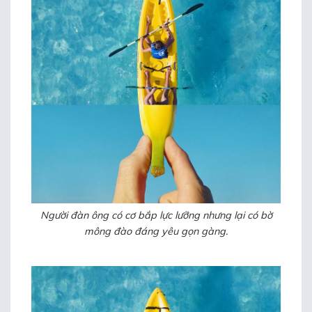
Người đàn ông có cơ bắp lực lưỡng nhưng lại có bờ
mông đào đáng yêu gọn gàng.