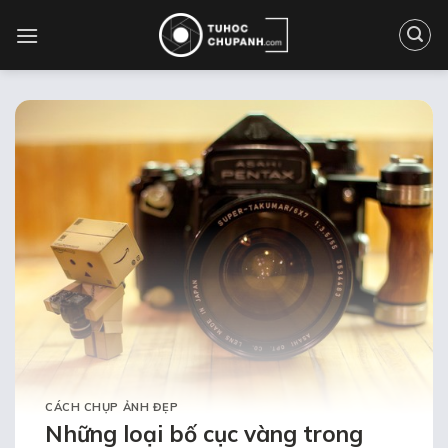
Bỏ
qua
nội
dung
CÁCH CHỤP ẢNH ĐẸP
Những loại bố cục vàng trong