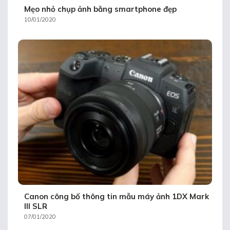
Mẹo nhỏ chụp ảnh bằng smartphone đẹp
10/01/2020
Canon công bố thông tin mẫu máy ảnh 1DX Mark
III SLR
07/01/2020