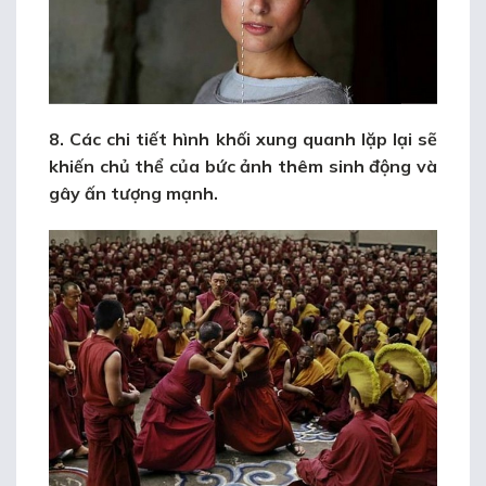
8. Các chi tiết hình khối xung quanh lặp lại sẽ
khiến chủ thể của bức ảnh thêm sinh động và
gây ấn tượng mạnh.