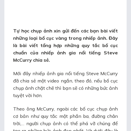
Tự học chụp ảnh
xin gửi đến các bạn bài viết
những loại bố cục vàng trong nhiếp ảnh
. Đây
là bài viết tổng hợp những quy tắc bố cục
chuẩn của nhiếp ảnh gia nổi tiếng Steve
McCurry chia sẻ.
Mới đây nhiếp ảnh gia nổi tiếng Steve McCurry
đã chia sẻ một video ngắn, theo đó, nếu bố cục
chụp ảnh chặt chẽ thì bạn sẽ có những bức ảnh
tuyệt vời hơn.
Theo ông McCurry, ngoài các bố cục chụp ảnh
cơ bản như quy tắc một phần ba, đường chân
trời,… người chụp ảnh có thể phá vỡ chúng để
tạo ra những bức ảnh đẹp nhất. Và dưới đây là