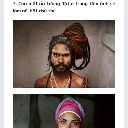
7. Con mắt ấn tượng đặt ở trung tâm ảnh sẽ
làm nổi bật chủ thể.