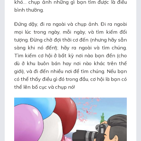
khó… chụp ảnh những gì bạn tìm được là điều
bình thường.
Đứng dậy, đi ra ngoài và chụp ảnh. Đi ra ngoài
mọi lúc trong ngày, mỗi ngày, và tìm kiếm đối
tượng. Đừng chờ đợi thời cơ đến (nhưng hãy sẵn
sàng khi nó đến!); hãy ra ngoài và tìm chúng.
Tìm kiếm cơ hội ở bất kỳ nơi nào bạn đến (cho
dù ở khu buôn bán hay nơi nào khác trên thế
giới), và đi đến nhiều nơi để tìm chúng. Nếu bạn
có thể thấy điều gì đó trong đầu, cơ hội là bạn có
thể lên bố cục và chụp nó!