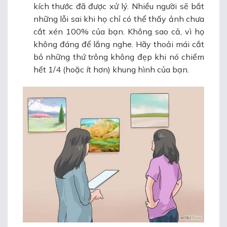
kích thước đã được xử lý. Nhiều người sẽ bắt
những lỗi sai khi họ chỉ có thể thấy ảnh chưa
cắt xén 100% của bạn. Không sao cả, vì họ
không đáng để lắng nghe. Hãy thoải mái cắt
bỏ những thứ trông không đẹp khi nó chiếm
hết 1/4 (hoặc ít hơn) khung hình của bạn.