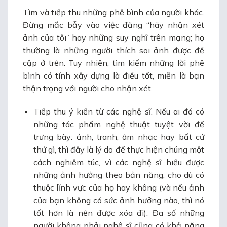
Tìm và tiếp thu những phê bình của người khác.
Đừng mắc bẫy vào việc đăng “hãy nhận xét
ảnh của tôi” hay những suy nghĩ trên mạng; họ
thường là những người thích soi ảnh được đề
cập ở trên. Tuy nhiên, tìm kiếm những lời phê
bình có tính xây dựng là điều tốt, miễn là bạn
thận trọng với người cho nhận xét.
Tiếp thu ý kiến từ các nghệ sĩ. Nếu ai đó có
những tác phẩm nghệ thuật tuyệt vời để
trưng bày: ảnh, tranh, âm nhạc hay bất cứ
thứ gì, thì đây là lý do để thực hiện chúng một
cách nghiêm túc, vì các nghệ sĩ hiểu được
những ảnh hưởng theo bản năng, cho dù có
thuộc lĩnh vực của họ hay không (và nếu ảnh
của bạn không có sức ảnh hưởng nào, thì nó
tốt hơn là nên được xóa đi). Đa số những
người không phải nghệ sĩ cũng có khả năng