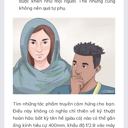
được khen như mọi người. Thế nhưng cũng
không nên quá tự phụ.
Tìm những tác phẩm truyền cảm hứng cho bạn.
Điều này không có nghĩa chỉ thiên về kỹ thuật
hoàn hảo; bất kỳ tên hề (giàu có) nào có thể gắn
ống kính tiêu cự 400mm, khẩu độ f/2.8 vào máy