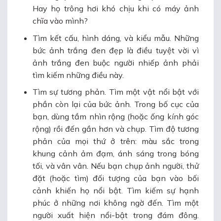
Hay họ trông hơi khó chịu khi có máy ảnh
chĩa vào mình?
Tìm kết cấu, hình dáng, và kiểu mẫu. Những
bức ảnh trắng đen đẹp là điều tuyệt vời vì
ảnh trắng đen buộc người nhiếp ảnh phải
tìm kiếm những điều này.
Tìm sự tương phản. Tìm một vật nổi bật với
phần còn lại của bức ảnh. Trong bố cục của
bạn, dùng tầm nhìn rộng (hoặc ống kính góc
rộng) rồi đến gần hơn và chụp. Tìm độ tương
phản của mọi thứ ở trên: màu sắc trong
khung cảnh ảm đạm, ánh sáng trong bóng
tối, và vân vân. Nếu bạn chụp ảnh người, thử
đặt (hoặc tìm) đối tượng của bạn vào bối
cảnh khiến họ nổi bật. Tìm kiếm sự hạnh
phúc ở những nơi không ngờ đến. Tìm một
người xuất hiện nổi-bật trong đám đông.