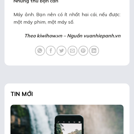
Những thứ bạn cần
Máy ảnh. Bạn nên có ít nhất hai cái, nếu được:
một máy phim, một máy số.
Theo kiwihow.vn – Nguồn vuanhiepanh.vn
TIN MỚI