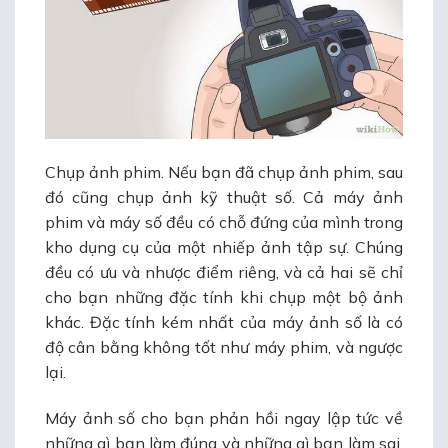
Chụp ảnh phim. Nếu bạn đã chụp ảnh phim, sau
đó cũng chụp ảnh kỹ thuật số. Cả máy ảnh
phim và máy số đều có chỗ đứng của mình trong
kho dụng cụ của một nhiếp ảnh tập sự. Chúng
đều có ưu và nhược điểm riêng, và cả hai sẽ chỉ
cho bạn những đặc tính khi chụp một bộ ảnh
khác. Đặc tính kém nhất của máy ảnh số là có
độ cân bằng không tốt như máy phim, và ngược
lại.
Máy ảnh số cho bạn phản hồi ngay lập tức về
những gì bạn làm đúng và những gì bạn làm sai.