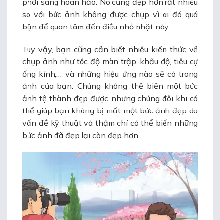
phơi sáng hoàn hảo. Nó cũng đẹp hơn rất nhiều
so với bức ảnh không được chụp vì ai đó quá
bận để quan tâm đến điều nhỏ nhặt này.
Tuy vậy, bạn cũng cần biết nhiều kiến thức về
chụp ảnh như tốc độ màn trập, khẩu độ, tiêu cự
ống kính,… và những hiệu ứng nào sẽ có trong
ảnh của bạn. Chúng không thể biến một bức
ảnh tệ thành đẹp được, nhưng chúng đôi khi có
thể giúp bạn không bị mất một bức ảnh đẹp do
vấn đề kỹ thuật và thậm chí có thể biến những
bức ảnh đã đẹp lại còn đẹp hơn.