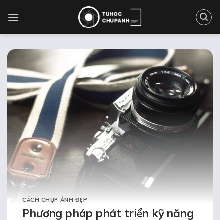
Bỏ
qua
nội
dung
CÁCH CHỤP ẢNH ĐẸP
Phương pháp phát triển kỹ năng