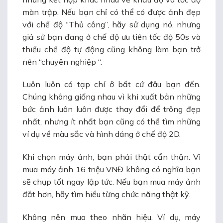
màn trập. Nếu bạn chỉ có thể có được ảnh đẹp
với chế độ “Thủ công”, hãy sử dụng nó, nhưng
giả sử bạn đang ở chế độ ưu tiên tốc độ 50s và
thiếu chế độ tự động cũng không làm bạn trở
nên “chuyên nghiệp “.
Luôn luôn có tạp chí ở bất cứ đâu bạn đến.
Chúng không giống nhau vì khi xuất bản những
bức ảnh luôn luôn được thay đổi để trông đẹp
nhất, nhưng ít nhất bạn cũng có thể tìm những
ví dụ về màu sắc và hình dáng ở chế độ 2D.
Khi chọn máy ảnh, bạn phải thật cẩn thận. Vì
mua máy ảnh 16 triệu VNĐ không có nghĩa bạn
sẽ chụp tốt ngay lập tức. Nếu bạn mua máy ảnh
đắt hơn, hãy tìm hiểu từng chức năng thật kỹ.
Không nên mua theo nhãn hiệu. Ví dụ, máy