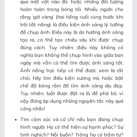
qua một vật nào đó, hoặc những đối tượng
hoàn toàn trong bóng tối. Nhiều người cho
rằng ‘giờ vàng’ (hai tiếng cuối cùng trước khi
trời tắt nắng) là điều kiện ánh sáng lý tưởng
để chụp ảnh. Điều này là do hướng ánh sáng
tạo ra, có thể tạo chiều sâu khi được chụp
đúng cách. Tuy nhiên, điều này không có
nghĩa bạn không thể chụp hình vào giữa ban
ngày mà vẫn có thể tìm được ánh sáng tốt.
Ánh nắng trực tiếp có thể được xem là rất
chói, hãy tìm điều kiện sương mù hoặc bật
chế độ bóng râm để tìm ánh sáng dịu đẹp.
Tuy nhiên, luật được đặt ra là để phá bỏ, vì
vậy đừng áp dụng những nguyên tắc này quá
cứng nhắc!
Tìm cảm xúc và cử chỉ nếu bạn đang chụp
hình người. Họ có thể hiện sự hạnh phúc? Sự
tinh nghịch? Nỗi buồn? Trông họ có trầm tư?