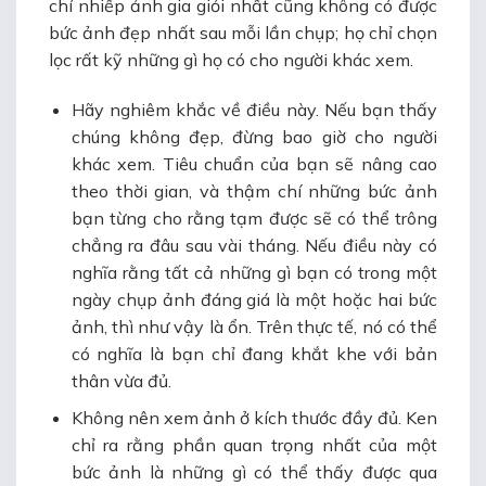
chí nhiếp ảnh gia giỏi nhất cũng không có được
bức ảnh đẹp nhất sau mỗi lần chụp; họ chỉ chọn
lọc rất kỹ những gì họ có cho người khác xem.
Hãy nghiêm khắc về điều này. Nếu bạn thấy
chúng không đẹp, đừng bao giờ cho người
khác xem. Tiêu chuẩn của bạn sẽ nâng cao
theo thời gian, và thậm chí những bức ảnh
bạn từng cho rằng tạm được sẽ có thể trông
chẳng ra đâu sau vài tháng. Nếu điều này có
nghĩa rằng tất cả những gì bạn có trong một
ngày chụp ảnh đáng giá là một hoặc hai bức
ảnh, thì như vậy là ổn. Trên thực tế, nó có thể
có nghĩa là bạn chỉ đang khắt khe với bản
thân vừa đủ.
Không nên xem ảnh ở kích thước đầy đủ. Ken
chỉ ra rằng phần quan trọng nhất của một
bức ảnh là những gì có thể thấy được qua