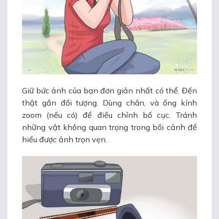
Giữ bức ảnh của bạn đơn giản nhất có thể. Đến
thật gần đối tượng. Dùng chân, và ống kính
zoom (nếu có) để điều chỉnh bố cục. Tránh
những vật không quan trọng trong bối cảnh để
hiểu được ảnh trọn vẹn.