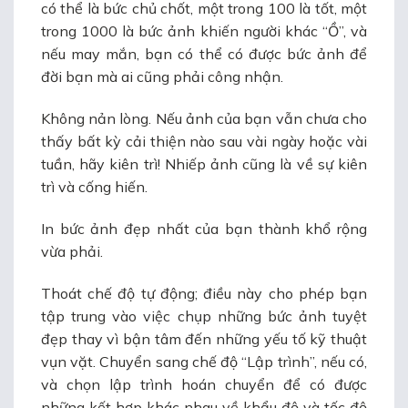
có thể là bức chủ chốt, một trong 100 là tốt, một
trong 1000 là bức ảnh khiến người khác “Ồ”, và
nếu may mắn, bạn có thể có được bức ảnh để
đời bạn mà ai cũng phải công nhận.
Không nản lòng. Nếu ảnh của bạn vẫn chưa cho
thấy bất kỳ cải thiện nào sau vài ngày hoặc vài
tuần, hãy kiên trì! Nhiếp ảnh cũng là về sự kiên
trì và cống hiến.
In bức ảnh đẹp nhất của bạn thành khổ rộng
vừa phải.
Thoát chế độ tự động; điều này cho phép bạn
tập trung vào việc chụp những bức ảnh tuyệt
đẹp thay vì bận tâm đến những yếu tố kỹ thuật
vụn vặt. Chuyển sang chế độ “Lập trình”, nếu có,
và chọn lập trình hoán chuyển để có được
những kết hợp khác nhau về khẩu độ và tốc độ