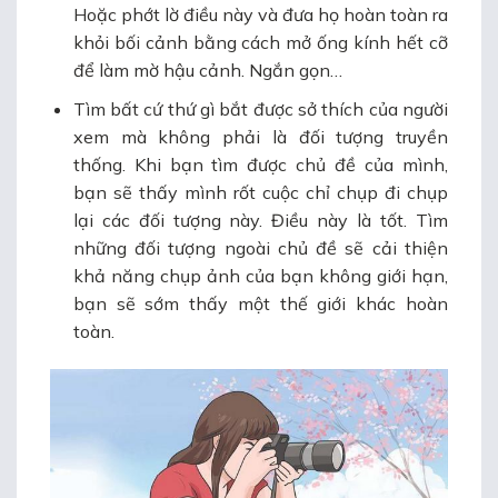
Hoặc phớt lờ điều này và đưa họ hoàn toàn ra
khỏi bối cảnh bằng cách mở ống kính hết cỡ
để làm mờ hậu cảnh. Ngắn gọn…
Tìm bất cứ thứ gì bắt được sở thích của người
xem mà không phải là đối tượng truyền
thống. Khi bạn tìm được chủ đề của mình,
bạn sẽ thấy mình rốt cuộc chỉ chụp đi chụp
lại các đối tượng này. Điều này là tốt. Tìm
những đối tượng ngoài chủ đề sẽ cải thiện
khả năng chụp ảnh của bạn không giới hạn,
bạn sẽ sớm thấy một thế giới khác hoàn
toàn.