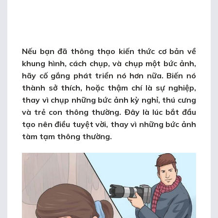
Nếu bạn đã thông thạo kiến thức cơ bản về
khung hình, cách chụp, và chụp một bức ảnh,
hãy cố gắng phát triển nó hơn nữa. Biến nó
thành sở thích, hoặc thậm chí là sự nghiệp,
thay vì chụp những bức ảnh kỳ nghỉ, thú cưng
và trẻ con thông thường. Đây là lúc bắt đầu
tạo nên điều tuyệt vời, thay vì những bức ảnh
tàm tạm thông thường.