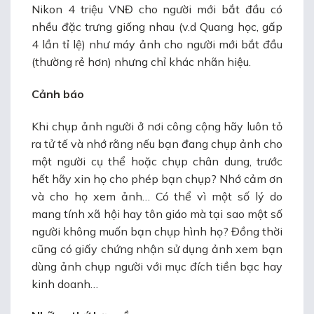
Nikon 4 triệu VNĐ cho người mới bắt đầu có
nhều đặc trưng giống nhau (v.d Quang học, gấp
4 lần tỉ lệ) như máy ảnh cho người mới bắt đầu
(thường rẻ hơn) nhưng chỉ khác nhãn hiệu.
Cảnh báo
Khi chụp ảnh người ở nơi công cộng hãy luôn tỏ
ra tử tế và nhớ rằng nếu bạn đang chụp ảnh cho
một người cụ thể hoặc chụp chân dung, trước
hết hãy xin họ cho phép bạn chụp? Nhớ cảm ơn
và cho họ xem ảnh… Có thể vì một số lý do
mang tính xã hội hay tôn giáo mà tại sao một số
người không muốn bạn chụp hình họ? Đồng thời
cũng có giấy chứng nhận sử dụng ảnh xem bạn
dùng ảnh chụp người với mục đích tiền bạc hay
kinh doanh…