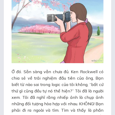
Ở đó. Sẵn sàng vẫn chưa đủ. Ken Rockwell có
chia sẻ về trải nghiệm đầu tiên của ông, Bạn
biết từ nào sai trong logic của tôi không, “bất cứ
thứ gì cũng đều tự nó thể hiện?” Tôi đã là người
xem. Tôi đã nghĩ rằng nhiếp ảnh là chụp ảnh
những đối tượng hòa hợp với nhau. KHÔNG! Bạn
phải đi ra ngoài và tìm. Tìm và thấy là phần