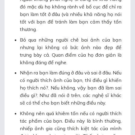
đó mặc dù họ không rành về bố cục để chỉ ra
bạn làm tốt ở đâu (và nhiều khả năng họ nói
tốt với bạn để tránh làm bạn cảm thấy tổn
thương.
Bỏ qua những người chê bai ảnh của bạn
nhưng lại không có bức ảnh nào đẹp để
trưng bày cả. Quan điểm của họ đơn giản là
không đáng để nghe.
Nhận ra bạn làm đúng ở đâu và sai ở đâu. Nếu
có người thích ảnh của bạn, thì điều gì khiến
họ thích nó?. Nếu không, vậy bạn đã làm sai
điều gì?. Như đã nói ở trên, các nghệ sĩ khác
sẽ có thể cho bạn biết những điều này.
Không nên quá khiêm tốn nếu có người thích
tác phẩm của bạn. Điều này là bình thường,
nhiếp ảnh gia cũng thích kiệt tác của mình