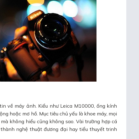
in về máy ảnh. Kiểu như Leica M10000, ống kính
ộng hoặc mơ hồ. Mục tiêu chủ yếu là khoe máy, mọi
 mà không hiểu cũng không sao. Vài trường hợp cá
 thành nghệ thuật đương đại hay tiểu thuyết trinh