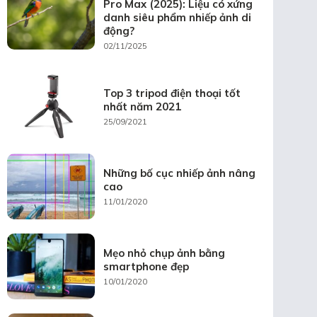
Pro Max (2025): Liệu có xứng
danh siêu phẩm nhiếp ảnh di
động?
02/11/2025
Top 3 tripod điện thoại tốt
nhất năm 2021
25/09/2021
Những bố cục nhiếp ảnh nâng
cao
11/01/2020
Mẹo nhỏ chụp ảnh bằng
smartphone đẹp
10/01/2020