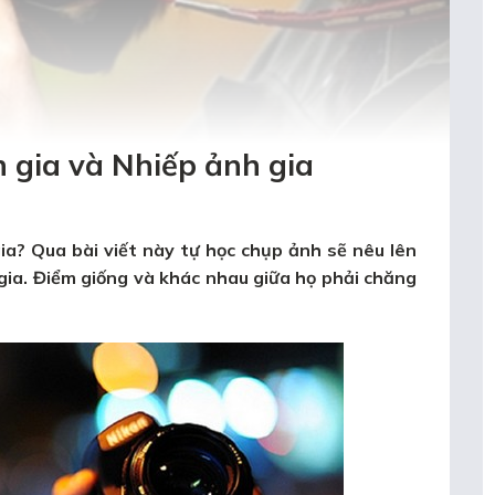
 gia và Nhiếp ảnh gia
ia? Qua bài viết này
tự học chụp ảnh
sẽ nêu lên
gia
. Điểm giống và khác nhau giữa họ phải chăng