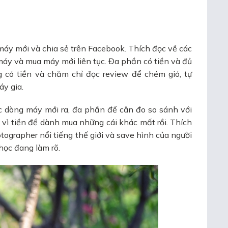
máy mới và chia sẻ trên Facebook. Thích đọc về các
máy và mua máy mới liên tục. Đa phần có tiền và đủ
g có tiền và chăm chỉ đọc review để chém gió, tự
y gia.
c dòng máy mới ra, đa phần để cân đo so sánh với
vì tiền để dành mua những cái khác mất rồi. Thích
tographer nổi tiếng thế giới và save hình của người
học đang làm rõ.