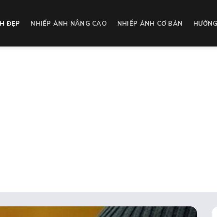
H ĐẸP
NHIẾP ẢNH NÂNG CAO
NHIẾP ẢNH CƠ BẢN
HƯỚNG