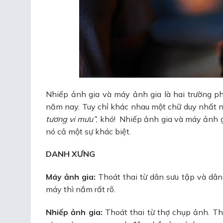
Nhiếp ảnh gia và máy ảnh gia là hai trường ph
năm nay. Tuy chỉ khác nhau một chữ duy nhất 
tương vi mưu”
, khó! Nhiếp ảnh gia và máy ảnh g
nó cả một sự khác biệt.
DANH XƯNG
Máy ảnh gia:
Thoát thai từ dân sưu tập và dân
máy thì nắm rất rõ.
Nhiếp ảnh gia:
Thoát thai từ thợ chụp ảnh. Th