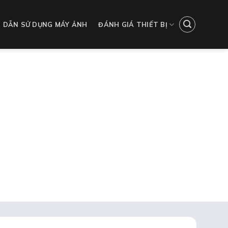
 DẪN SỬ DỤNG MÁY ẢNH
ĐÁNH GIÁ THIẾT BỊ