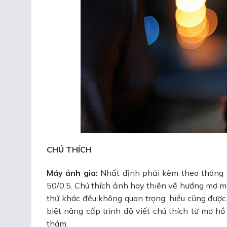
CHÚ THÍCH
Máy ảnh gia:
Nhất định phải kèm theo thông t
50/0.5. Chú thích ảnh hay thiên về hướng mơ m
thứ khác đều không quan trọng, hiểu cũng được
biệt nâng cấp trình độ viết chú thích từ mơ hồ
thám.