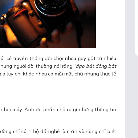
ái có truyền thống đối chọi nhau gay gắt từ nhiều
nhưng người đời thường nói rằng
“đạo bất đồng bất
ia tuy chỉ khác nhau có mỗi một chữ nhưng thực tế
 chơi máy. Ảnh đa phần chả ra gì nhưng thông tin
ường chỉ có 1 bộ đồ nghề làm ăn và cũng chỉ biết