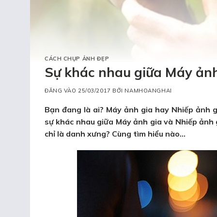
CÁCH CHỤP ẢNH ĐẸP
Sự khác nhau giữa Máy ảnh
ĐĂNG VÀO
25/03/2017
BỞI
NAMHOANGHAI
Bạn đang là ai? Máy ảnh gia hay Nhiếp ảnh g
sự khác nhau giữa Máy ảnh gia và Nhiếp ảnh 
chỉ là danh xưng? Cùng tìm hiểu nào…