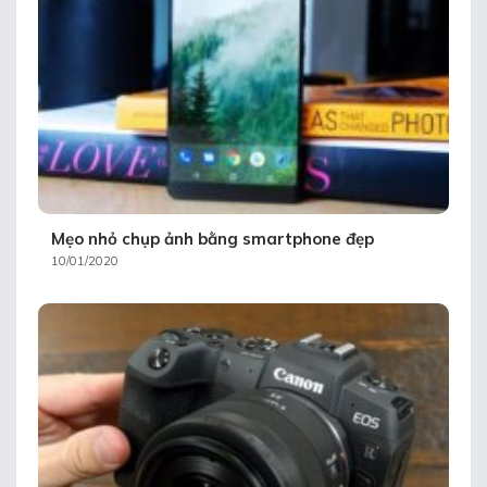
Mẹo nhỏ chụp ảnh bằng smartphone đẹp
10/01/2020